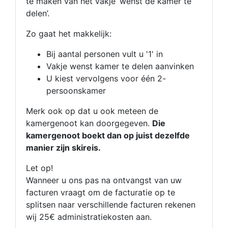
te maken van het vakje ‘wenst de kamer te
delen’.
Zo gaat het makkelijk:
Bij aantal personen vult u '1' in
Vakje wenst kamer te delen aanvinken
U kiest vervolgens voor één 2-
persoonskamer
Merk ook op dat u ook meteen de
kamergenoot kan doorgegeven.
Die
kamergenoot boekt dan op juist dezelfde
manier zijn skireis.
Let op!
Wanneer u ons pas na ontvangst van uw
facturen vraagt om de facturatie op te
splitsen naar verschillende facturen rekenen
wij 25€ administratiekosten aan.