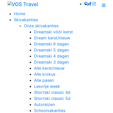
Home
Skivakanties
Onze skivakanties
Dreamski vóór kerst
Dream kerst/nieuw
Dreamski 6 dagen
Dreamski 5 dagen
Dreamski 4 dagen
Dreamski 3 dagen
Alle kerst/nieuw
Alle krokus
Alle pasen
Lesvrije week
Shortski classic 4d
Shortski classic 5d
Autoreizen
Schoolvakanties