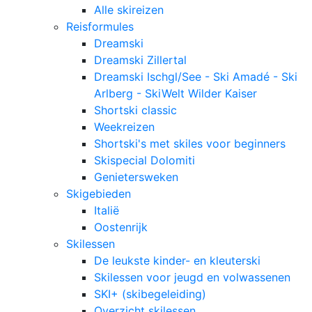
Alle skireizen
Reisformules
Dreamski
Dreamski Zillertal
Dreamski Ischgl/See - Ski Amadé - Ski
Arlberg - SkiWelt Wilder Kaiser
Shortski classic
Weekreizen
Shortski's met skiles voor beginners
Skispecial Dolomiti
Genietersweken
Skigebieden
Italië
Oostenrijk
Skilessen
De leukste kinder- en kleuterski
Skilessen voor jeugd en volwassenen
SKI+ (skibegeleiding)
Overzicht skilessen