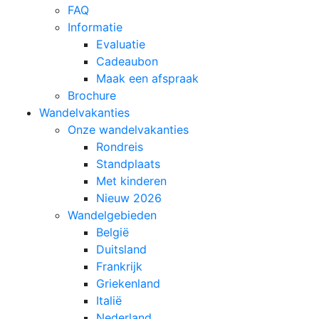
FAQ
Informatie
Evaluatie
Cadeaubon
Maak een afspraak
Brochure
Wandelvakanties
Onze wandelvakanties
Rondreis
Standplaats
Met kinderen
Nieuw 2026
Wandelgebieden
België
Duitsland
Frankrijk
Griekenland
Italië
Nederland