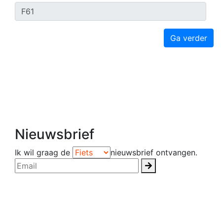
Ga verder
Nieuwsbrief
Ik wil graag de
nieuwsbrief ontvangen.