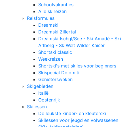
Schoolvakanties
Alle skireizen
Reisformules
Dreamski
Dreamski Zillertal
Dreamski Ischgl/See - Ski Amadé - Ski
Arlberg - SkiWelt Wilder Kaiser
Shortski classic
Weekreizen
Shortski's met skiles voor beginners
Skispecial Dolomiti
Genietersweken
Skigebieden
Italië
Oostenrijk
Skilessen
De leukste kinder- en kleuterski
Skilessen voor jeugd en volwassenen