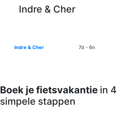
Indre & Cher
Indre & Cher
7d - 6n
Boek je fietsvakantie
in 4
simpele stappen