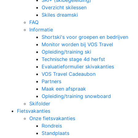
SKI+ (skibegeleiding)
Overzicht skilessen
Skiles dreamski
FAQ
Informatie
Shortski's voor groepen en bedrijven
Monitor worden bij VOS Travel
Opleiding/training ski
Technische stage 4d herfst
Evaluatieformulier skivakanties
VOS Travel Cadeaubon
Partners
Maak een afspraak
Opleiding/training snowboard
Skifolder
Fietsvakanties
Onze fietsvakanties
Rondreis
Standplaats